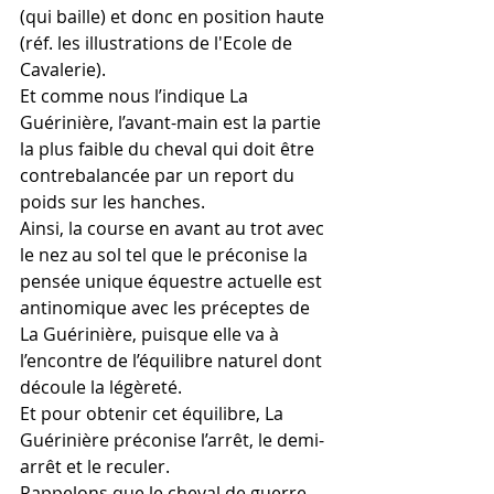
(qui baille) et donc en position haute 
(réf. les illustrations de l'Ecole de 
Cavalerie).
Et comme nous l’indique La 
Guérinière, l’avant-main est la partie 
la plus faible du cheval qui doit être 
contrebalancée par un report du 
poids sur les hanches.
Ainsi, la course en avant au trot avec 
le nez au sol tel que le préconise la 
pensée unique équestre actuelle est 
antinomique avec les préceptes de 
La Guérinière, puisque elle va à 
l’encontre de l’équilibre naturel dont 
découle la légèreté.
Et pour obtenir cet équilibre, La 
Guérinière préconise l’arrêt, le demi-
arrêt et le reculer.
Rappelons que le cheval de guerre 