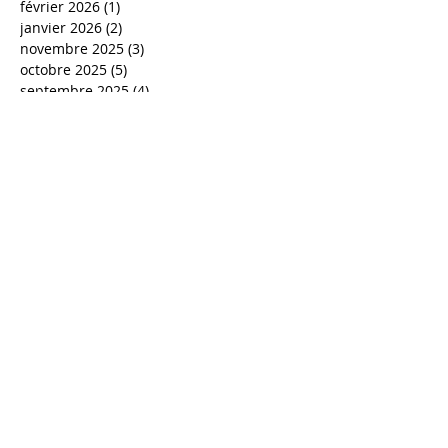
février 2026
(1)
1 post
janvier 2026
(2)
2 posts
novembre 2025
(3)
3 posts
octobre 2025
(5)
5 posts
septembre 2025
(4)
4 posts
août 2025
(4)
4 posts
juillet 2025
(5)
5 posts
juin 2025
(2)
2 posts
avril 2025
(1)
1 post
mars 2025
(2)
2 posts
janvier 2025
(5)
5 posts
décembre 2024
(32)
32 posts
novembre 2024
(19)
19 posts
août 2024
(2)
2 posts
juin 2024
(1)
1 post
mai 2024
(2)
2 posts
avril 2024
(15)
15 posts
janvier 2024
(1)
1 post
décembre 2023
(1)
1 post
juillet 2023
(7)
7 posts
juin 2023
(3)
3 posts
mars 2023
(3)
3 posts