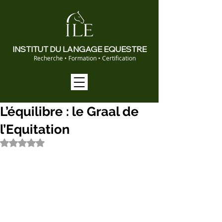
INSTITUT DU LANGAGE EQUESTRE
Recherche • Formation • Certification
L’équilibre : le Graal de
l’Equitation
Noté NaN étoiles sur 5.