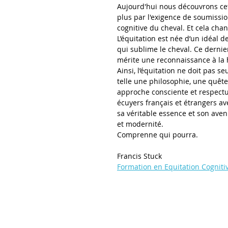
Aujourd'hui nous découvrons cet
plus par l'exigence de soumission
cognitive du cheval. Et cela chan
L’équitation est née d’un idéal de
qui sublime le cheval. Ce dernie
mérite une reconnaissance à la 
Ainsi, l’équitation ne doit pas s
telle une philosophie, une quête
approche consciente et respectu
écuyers français et étrangers av
sa véritable essence et son aveni
et modernité.
Comprenne qui pourra.
Francis Stuck
Formation en Equitation Cogniti