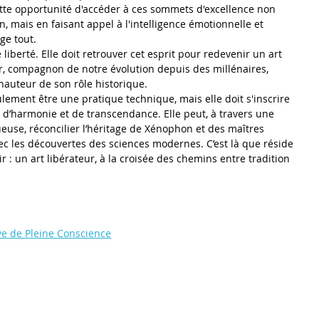
te opportunité d'accéder à ces sommets d'excellence non 
, mais en faisant appel à l'intelligence émotionnelle et 
ge tout. 
 liberté. Elle doit retrouver cet esprit pour redevenir un art 
r, compagnon de notre évolution depuis des millénaires, 
hauteur de son rôle historique.
eulement être une pratique technique, mais elle doit s'inscrire 
 d’harmonie et de transcendance. Elle peut, à travers une 
euse, réconcilier l’héritage de Xénophon et des maîtres 
ec les découvertes des sciences modernes. C’est là que réside 
r : un art libérateur, à la croisée des chemins entre tradition 
ve de Pleine Conscience