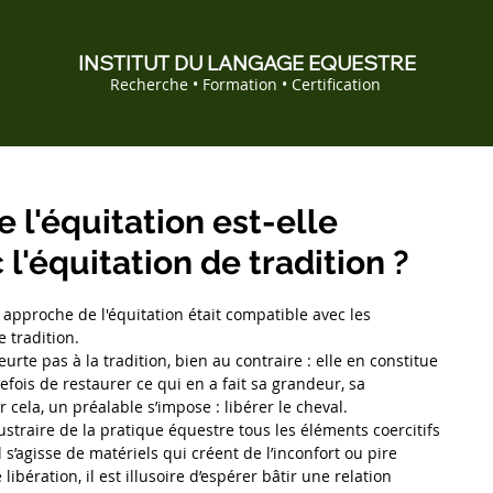
INSTITUT DU LANGAGE EQUESTRE
Recherche • Formation • Certification
l'équitation est-elle
l'équitation de tradition ?
pproche de l'équitation était compatible avec les 
 tradition.
urte pas à la tradition, bien au contraire : elle en constitue 
fois de restaurer ce qui en a fait sa grandeur, sa 
 cela, un préalable s’impose : libérer le cheval.
ustraire de la pratique équestre tous les éléments coercitifs 
 s’agisse de matériels qui créent de l’inconfort ou pire 
libération, il est illusoire d’espérer bâtir une relation 