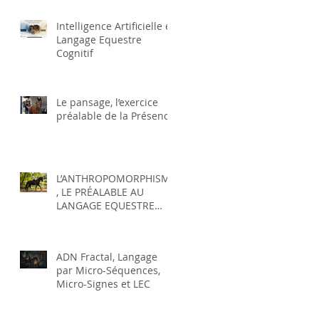
relation ?
Intelligence Artificielle et
Langage Equestre
Cognitif
Le pansage, l’exercice
préalable de la Présence
L’ANTHROPOMORPHISME
, LE PRÉALABLE AU
LANGAGE EQUESTRE
COGNITIF ?
ADN Fractal, Langage
par Micro-Séquences,
Micro-Signes et LEC