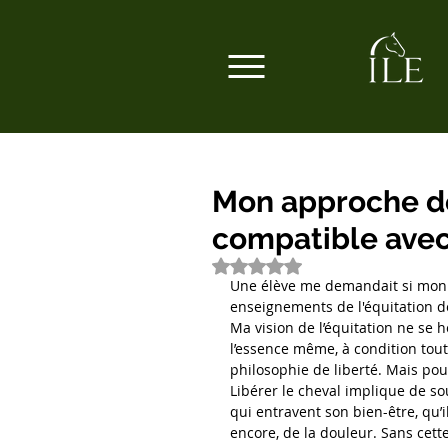
Mon approche de 
compatible avec 
Noté NaN étoiles sur 5.
Une élève me demandait si mon a
enseignements de l'équitation de
Ma vision de l’équitation ne se he
l’essence même, à condition toute
philosophie de liberté. Mais pour
Libérer le cheval implique de so
qui entravent son bien-être, qu’il
encore, de la douleur. Sans cette 