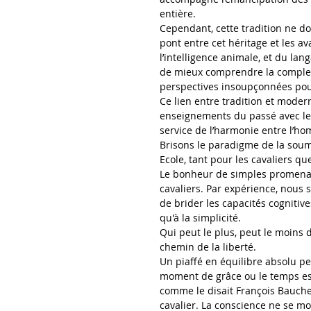
entière.
Cependant, cette tradition ne do
pont entre cet héritage et les 
l’intelligence animale, et du la
de mieux comprendre la complexi
perspectives insoupçonnées pour 
Ce lien entre tradition et modern
enseignements du passé avec les
service de l’harmonie entre l’ho
Brisons le paradigme de la soumi
Ecole, tant pour les cavaliers qu
Le bonheur de simples promenad
cavaliers. Par expérience, nous 
de brider les capacités cogniti
qu'à la simplicité.
Qui peut le plus, peut le moins 
chemin de la liberté.
Un piaffé en équilibre absolu pe
moment de grâce ou le temps es
comme le disait François Baucher
cavalier. La conscience ne se mo