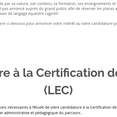
de par sa nature, son contenu, sa formation, ses enseignements et 
t pas annoncé auprès du grand public afin de réserver les places 
ases de langage équestre cognitif.
ulaire ci-dessous pour annoncer votre intérêt ou votre candidature p
 à la Certification d
(LEC)
ons nécessaires à l’étude de votre candidature à la Certification de
ation administrative et pédagogique du parcours.