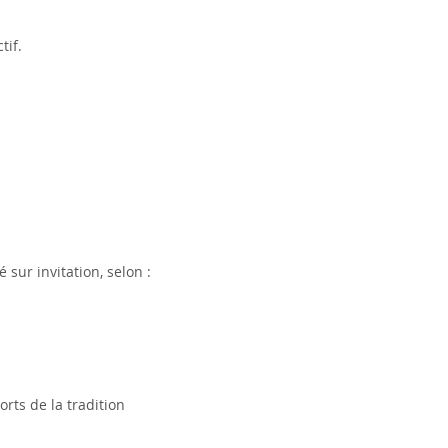
tif.
 sur invitation, selon :
rts de la tradition