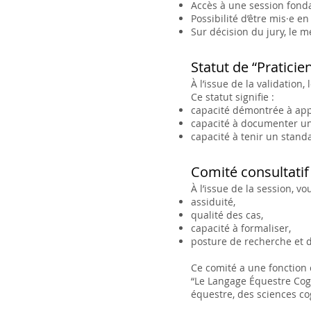
Accès à une session fonda
Possibilité d’être mis·e en
Sur décision du jury, le m
Statut de “Praticie
À l’issue de la validatio
Ce statut signifie :
capacité démontrée à app
capacité à documenter un
capacité à tenir un standa
Comité consultatif
À l’issue de la session, v
assiduité,
qualité des cas,
capacité à formaliser,
posture de recherche et d
Ce comité a une fonction 
“Le Langage Équestre Cogn
équestre, des sciences cog