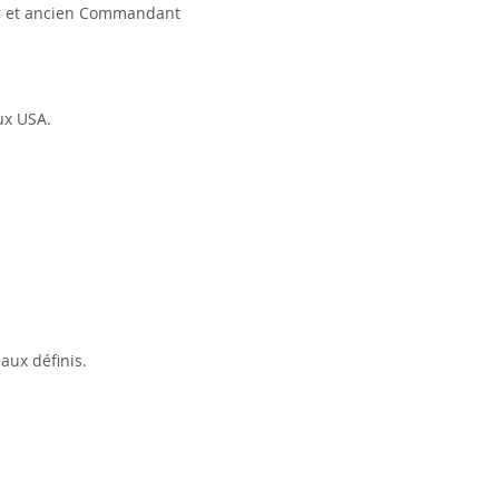
ur et ancien Commandant
ux USA.
aux définis.