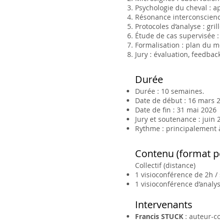
Psychologie du cheval : a
Résonance interconscienc
Protocoles d’analyse : gril
Étude de cas supervisée : 
Formalisation : plan du m
Jury : évaluation, feedback
Durée
Durée : 10 semaines.
Date de début : 16 mars 
Date de fin : 31 mai 2026
Jury et soutenance : juin 
Rythme : principalement à
Contenu (format 
Collectif (distance)
1 visioconférence de 2h /
1 visioconférence d’analys
Intervenants
Francis STUCK
: auteur-co