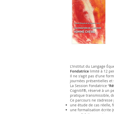
L'Institut du Langage Éq
Fondatrice
limité à 12 pe
Il ne s'agit pas d'une for
journées présentielles e
La Session Fondatrice “
Ré
Cognitif®, réservé à un p
pratique transmissible, 
Ce parcours ne s’adresse p
une étude de cas réelle, 
une formalisation écrite 