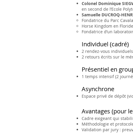
Colonel Dominique SIE
en second de l’Ecole Poly
Samuelle DUCROQ-HENR
Fondatrice du Parc Caval
Horse Kingdom en Floride
Fondatrice d’un laboratoi
Individuel (cadré)
2 rendez-vous individuels
2 retours écrits sur le mé
Présentiel en grou
1 temps intensif (2 journé
Asynchrone
Espace privé de dépôt (v
Avantages (pour les
Cadre exigeant qui stabili
Méthodologie et protocoles
Validation par jury : preu