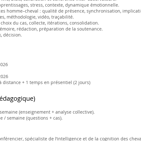
pprentissages, stress, contexte, dynamique émotionnelle.
es homme–cheval : qualité de présence, synchronisation, implicati
les, méthodologie, vidéo, traçabilité.
choix du cas, collecte, itérations, consolidation.
émoire, rédaction, préparation de la soutenance.
, décision.
2026
2026
 distance + 1 temps en présentiel (2 jours)
pédagogique)
 semaine (enseignement + analyse collective).
e / semaine (questions + cas).
nférencier, spécialiste de l’intelligence et de la cognition des chev