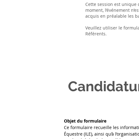
Cette session est unique 
moment, l’événement n’es
acquis en préalable les b
Veuillez utiliser le form
Référents.
Candidature
Objet du formulaire
Ce formulaire recueille les informati
Équestre (ILE), ainsi qu’à l’organis