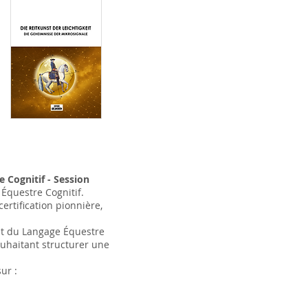
 Cognitif - Session
 Équestre Cognitif.
ertification pionnière,
itut du Langage Équestre
ouhaitant structurer une
ur :