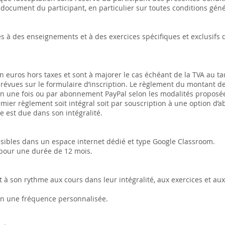
 document du participant, en particulier sur toutes conditions géné
s à des enseignements et à des exercices spécifiques et exclusifs 
n euros hors taxes et sont à majorer le cas échéant de la TVA au t
prévues sur le formulaire d’inscription. Le règlement du montant de
n une fois ou par abonnement PayPal selon les modalités proposée
emier règlement soit intégral soit par souscription à une option d
 est due dans son intégralité.
ssibles dans un espace internet dédié et type Google Classroom.
 pour une durée de 12 mois.
t à son rythme aux cours dans leur intégralité, aux exercices et 
elon une fréquence personnalisée.