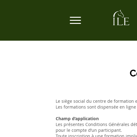
C
Le siège social du centre de formation 
Les formations sont dispensée en ligne 
Champ d’application
Les présentes Conditions Générales dét
pour le compte d’un participant.
Toute inscription à une formation impl