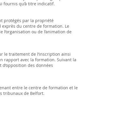
fournis qu’à titre indicatif.
nt protégés par la propriété
ord exprès du centre de formation. Le
e l’organisation ou de l’animation de
le traitement de l’inscription ainsi
n rapport avec la formation. Suivant la
 et d’opposition des données
enant entre le centre de formation et le
es tribunaux de Belfort.
titut du Langage Équestre