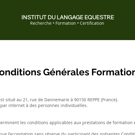
INSTITUT DU LANGAGE EQUESTRE
Recherche • Formation • Certification
onditions Générales Formatio
est situé au 21, rue de Dannemarie à 90150 REPPE (France).
par internet à des personnes individuelles.
erminent les conditions applicables aux prestations de formation e
ique l’acceptation sans réserve du participant des présentes Condi