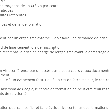
d :
rée moyenne de 1h30 à 2h par cours
ratiques
lités référentes
ces et de fin de formation
ement par un organisme externe, il doit faire une demande de prise
rd de financement lors de l’inscription.
 reçoit pas la prise en charge de l’organisme avant le démarrage de
en visioconférence par un accès complet au cours et aux document
ement.
 suite à un événement fortuit ou à un cas de force majeur, le centr
ce Classroom de Google, le centre de formation ne peut être tenu r
ts de sa volonté.
ormation pourra modifier et faire évoluer les contenus des formatio