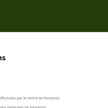
ns
ffectuées par le centre de formation
tions Générales de Formation.