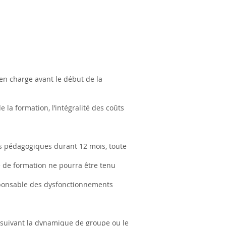
 en charge avant le début de la
 la formation, l’intégralité des coûts
s pédagogiques durant 12 mois, toute
e de formation ne pourra être tenu
esponsable des dysfonctionnements
ns suivant la dynamique de groupe ou le