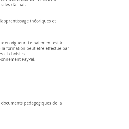
rales d’achat.
d’apprentissage théoriques et
aux en vigueur. Le paiement est à
 la formation peut être effectué par
s et choisies.
’abonnement PayPal.
aux documents pédagogiques de la