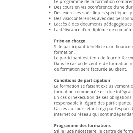
Le programme de la formation compren
Des cours en visioconférence d’une du
Des exercices spécifiques spécifiques p
Des visioconférences avec des personna
L’accès à des documents pédagogiques
La délivrance d’un diplôme de compéten
Prise en charge
Si le participant bénéficie d’un financ
formation.
Le participant est tenu de fournir l’acco
Dans le cas où le centre de formation ne
de formation sera facturée au client.
Conditions de participation
La formation se faisant exclusivement 
formation commencée est due intégral
En cas d’inexécution de ses obligations
responsable à l’égard des participants.
L’accès au cours étant régi par l’espa
internet ou réseau qui sont indépendan
Programme des formations
S’il le juge nécessaire, le centre de f