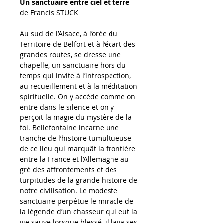
Un sanctuaire entre ciel et terre
de Francis STUCK
Au sud de l’Alsace, à l’orée du 
Territoire de Belfort et à l’écart des 
grandes routes, se dresse une 
chapelle, un sanctuaire hors du 
temps qui invite à l’introspection, 
au recueillement et à la méditation 
spirituelle. On y accède comme on 
entre dans le silence et on y 
perçoit la magie du mystère de la 
foi. Bellefontaine incarne une 
tranche de l’histoire tumultueuse 
de ce lieu qui marquât la frontière 
entre la France et l’Allemagne au 
gré des affrontements et des 
turpitudes de la grande histoire de 
notre civilisation. Le modeste 
sanctuaire perpétue le miracle de 
la légende d’un chasseur qui eut la 
vie sauve lorsque blessé, il lava ses 