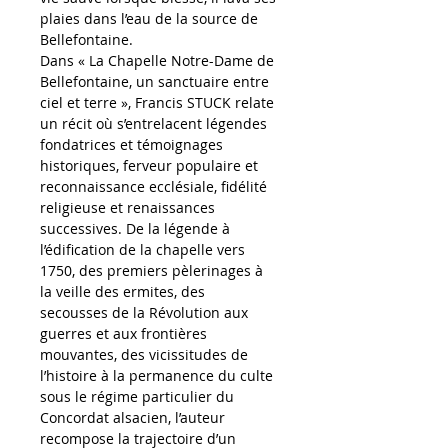
plaies dans l’eau de la source de 
Bellefontaine. 
Dans « La Chapelle Notre-Dame de 
Bellefontaine, un sanctuaire entre 
ciel et terre », Francis STUCK relate 
un récit où s’entrelacent légendes 
fondatrices et témoignages 
historiques, ferveur populaire et 
reconnaissance ecclésiale, fidélité 
religieuse et renaissances 
successives. De la légende à 
l’édification de la chapelle vers 
1750, des premiers pèlerinages à 
la veille des ermites, des 
secousses de la Révolution aux 
guerres et aux frontières 
mouvantes, des vicissitudes de 
l’histoire à la permanence du culte 
sous le régime particulier du 
Concordat alsacien, l’auteur 
recompose la trajectoire d’un 