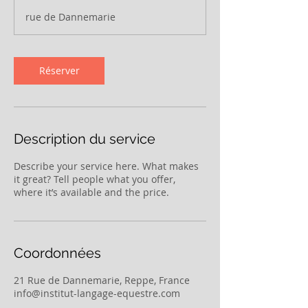
m
rue de Dannemarie
i
n
Réserver
Description du service
Describe your service here. What makes
it great? Tell people what you offer,
where it’s available and the price.
Coordonnées
21 Rue de Dannemarie, Reppe, France
info@institut-langage-equestre.com