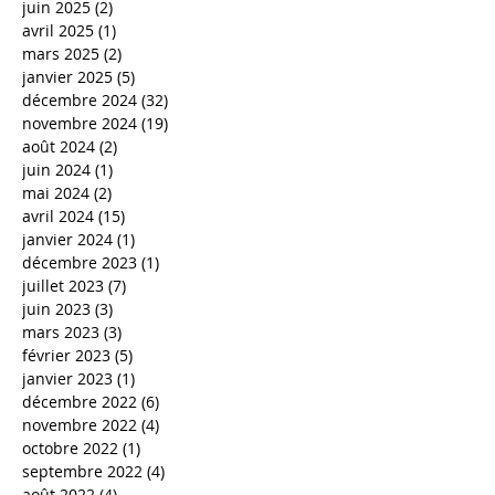
juin 2025
(2)
2 posts
avril 2025
(1)
1 post
mars 2025
(2)
2 posts
janvier 2025
(5)
5 posts
décembre 2024
(32)
32 posts
novembre 2024
(19)
19 posts
août 2024
(2)
2 posts
juin 2024
(1)
1 post
mai 2024
(2)
2 posts
avril 2024
(15)
15 posts
janvier 2024
(1)
1 post
décembre 2023
(1)
1 post
juillet 2023
(7)
7 posts
juin 2023
(3)
3 posts
mars 2023
(3)
3 posts
février 2023
(5)
5 posts
janvier 2023
(1)
1 post
décembre 2022
(6)
6 posts
novembre 2022
(4)
4 posts
octobre 2022
(1)
1 post
septembre 2022
(4)
4 posts
août 2022
(4)
4 posts