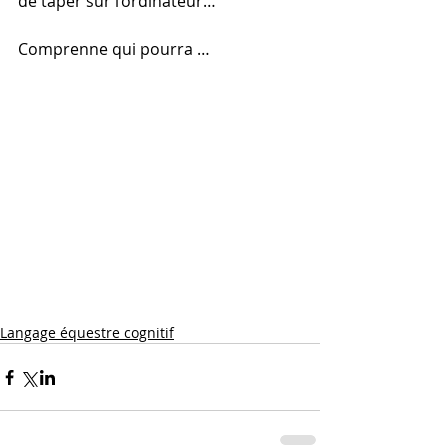
de taper sur l’ordinateur… 
Comprenne qui pourra …
Langage équestre cognitif