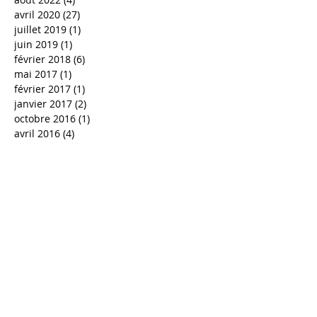
avril 2020
(27)
27 posts
juillet 2019
(1)
1 post
juin 2019
(1)
1 post
février 2018
(6)
6 posts
mai 2017
(1)
1 post
février 2017
(1)
1 post
janvier 2017
(2)
2 posts
octobre 2016
(1)
1 post
avril 2016
(4)
4 posts