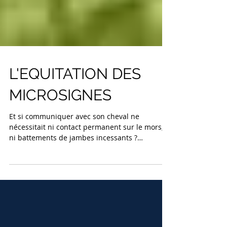
L'EQUITATION DES
MICROSIGNES
Et si communiquer avec son cheval ne
nécessitait ni contact permanent sur le mors,
ni battements de jambes incessants ?
L'équitation cognitive fait appel à l'intelligence
naturelle du cheval. Elle repose sur des
microsignes : des demandes subtiles, précises
et respectueuses que le cheval apprend à
comprendre et à anticiper. Les principes clés :