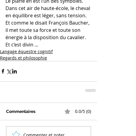
Le piaffé en est l’un des symboles. 
Dans cet air de haute-école, le cheval 
en équilibre est léger, sans tension. 
Et comme le disait François Baucher, 
il met toute sa force et toute son 
énergie à la disposition du cavalier. 
Et c’est divin …
Langage équestre cognitif
Regards et philosophie
0.0/5 (0)
Commentaires
Commenter et noter...