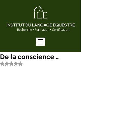
INSTITUT DU LANGAGE EQUESTRE
Recherche • Formation • Certification
De la conscience …
Noté NaN étoiles sur 5.