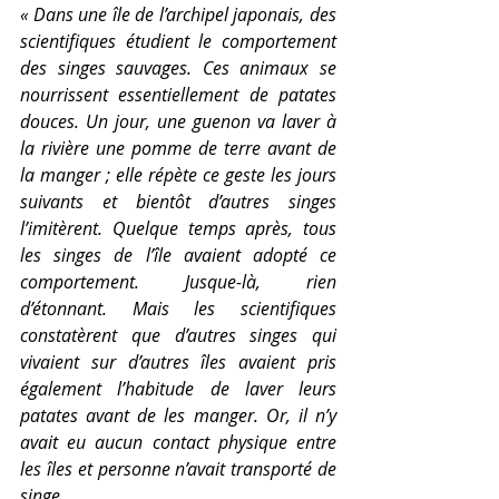
« Dans une île de l’archipel japonais, des 
scientifiques étudient le comportement 
des singes sauvages. Ces animaux se 
nourrissent essentiellement de patates 
douces. Un jour, une guenon va laver à 
la rivière une pomme de terre avant de 
la manger ; elle répète ce geste les jours 
suivants et bientôt d’autres singes 
l’imitèrent. Quelque temps après, tous 
les singes de l’île avaient adopté ce 
comportement. Jusque-là, rien 
d’étonnant. Mais les scientifiques 
constatèrent que d’autres singes qui 
vivaient sur d’autres îles avaient pris 
également l’habitude de laver leurs 
patates avant de les manger. Or, il n’y 
avait eu aucun contact physique entre 
les îles et personne n’avait transporté de 
singe. 