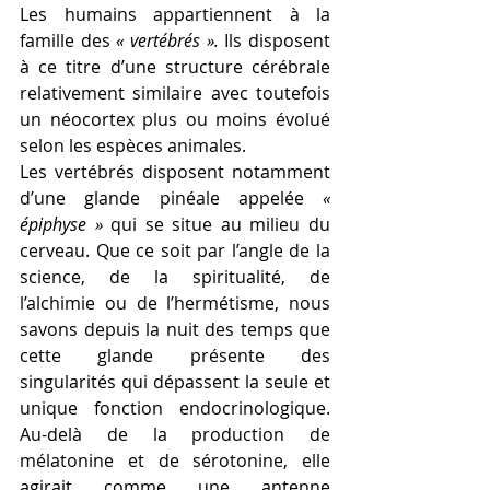
Les humains appartiennent à la 
famille des 
« vertébrés ». 
Ils disposent 
à ce titre d’une structure cérébrale 
relativement similaire avec toutefois 
un néocortex plus ou moins évolué 
selon les espèces animales. 
Les vertébrés disposent notamment 
d’une glande pinéale appelée 
« 
épiphyse »
 qui se situe au milieu du 
cerveau. Que ce soit par l’angle de la 
science, de la spiritualité, de 
l’alchimie ou de l’hermétisme, nous 
savons depuis la nuit des temps que 
cette glande présente des 
singularités qui dépassent la seule et 
unique fonction endocrinologique. 
Au-delà de la production de 
mélatonine et de sérotonine, elle 
agirait comme une antenne 