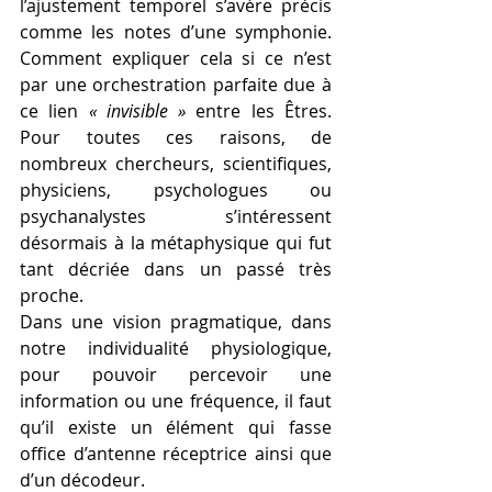
l’ajustement temporel s’avère précis 
comme les notes d’une symphonie. 
Comment expliquer cela si ce n’est 
par une orchestration parfaite due à 
ce lien 
« invisible »
 entre les Êtres. 
Pour toutes ces raisons, de 
nombreux chercheurs, scientifiques, 
physiciens, psychologues ou 
psychanalystes s’intéressent 
désormais à la métaphysique qui fut 
tant décriée dans un passé très 
proche.
Dans une vision pragmatique, dans 
notre individualité physiologique, 
pour pouvoir percevoir une 
information ou une fréquence, il faut 
qu’il existe un élément qui fasse 
office d’antenne réceptrice ainsi que 
d’un décodeur.