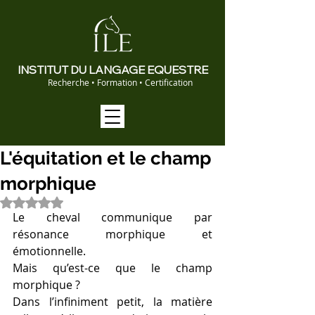
INSTITUT DU LANGAGE EQUESTRE
Recherche • Formation • Certification
L'équitation et le champ
morphique
Noté NaN étoiles sur 5.
Le cheval communique par 
résonance morphique et 
émotionnelle. 
Mais qu’est-ce que le champ 
morphique ?
Dans l’infiniment petit, la matière 