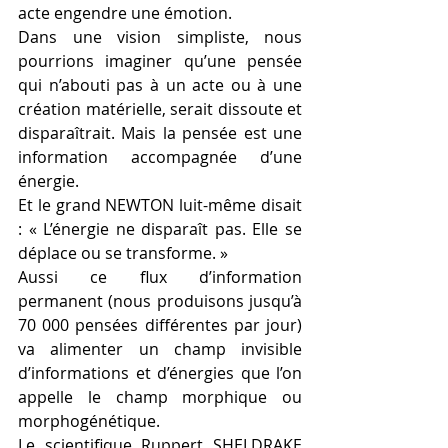
acte engendre une émotion.
Dans une vision simpliste, nous 
pourrions imaginer qu’une pensée 
qui n’abouti pas à un acte ou à une 
création matérielle, serait dissoute et 
disparaîtrait. Mais la pensée est une 
information accompagnée d’une 
énergie. 
Et le grand NEWTON luit-même disait 
: « L’énergie ne disparaît pas. Elle se 
déplace ou se transforme. »
Aussi ce flux d’information 
permanent (nous produisons jusqu’à 
70 000 pensées différentes par jour) 
va alimenter un champ invisible 
d’informations et d’énergies que l’on 
appelle le champ morphique ou 
morphogénétique.
Le scientifique Ruppert SHELDRAKE 