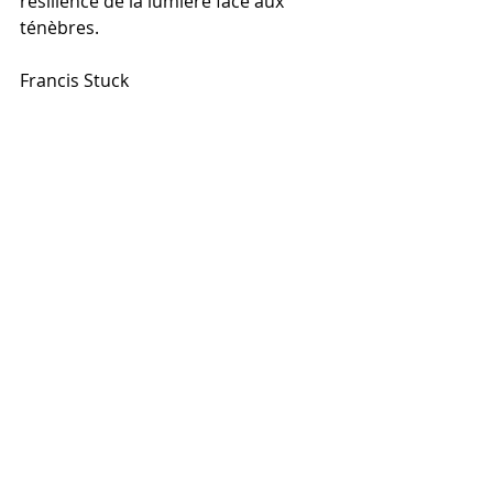
résilience de la lumière face aux 
ténèbres.
Francis Stuck