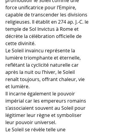
promouvoir le Soleil comme une 
force unificatrice pour l’Empire, 
capable de transcender les divisions 
religieuses. Il établit en 274 ap. J.-C. le 
temple de Sol Invictus à Rome et 
décrète la célébration officielle de 
cette divinité.
Le Soleil invaincu représente la 
lumière triomphante et éternelle, 
reflétant la cyclicité naturelle car 
après la nuit ou l’hiver, le Soleil 
renaît toujours, offrant chaleur, vie 
et lumière.
Il incarne également le pouvoir 
impérial car les empereurs romains 
s’associaient souvent au Soleil pour 
légitimer leur règne et symboliser 
leur pouvoir universel.
Le Soleil se révèle telle une 