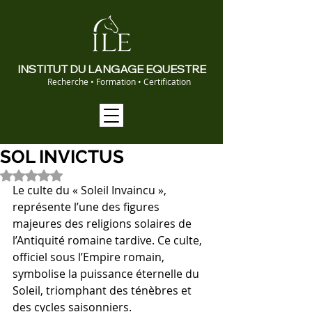
INSTITUT DU LANGAGE EQUESTRE
Recherche • Formation • Certification
SOL INVICTUS
Noté NaN étoiles sur 5.
Le culte du « Soleil Invaincu », 
représente l’une des figures 
majeures des religions solaires de 
l’Antiquité romaine tardive. Ce culte, 
officiel sous l’Empire romain, 
symbolise la puissance éternelle du 
Soleil, triomphant des ténèbres et 
des cycles saisonniers.