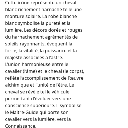
Cette icône représente un cheval 
blanc richement harnaché telle une 
monture solaire. La robe blanche 
blanc symbolise la pureté et la 
lumière. Les décors dorés et rouges 
du harnachement agrémentés de 
soleils rayonnants, évoquent la 
force, la vitalité, la puissance et la 
majesté associées à l’astre.
L’union harmonieuse entre le 
cavalier (l’âme) et le cheval (le corps), 
reflète l’accomplissement de l’œuvre 
alchimique et l’unité de l’être. Le 
cheval se révèle tel le véhicule 
permettant d'évoluer vers une 
conscience supérieure. Il symbolise 
le Maître-Guide qui porte son 
cavalier vers la lumière, vers la 
Connaissance.