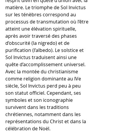
l’esprit divin en quête d’union avec la 
matière. Le triomphe de Sol Invictus 
sur les ténèbres correspond au 
processus de transmutation où l’être 
atteint une élévation spirituelle, 
après avoir traversé des phases 
d’obscurité (la nigredo) et de 
purification (l’albedo). Le solstice et 
Sol Invictus traduisent ainsi une 
quête d’accomplissement universel.
Avec la montée du christianisme 
comme religion dominante au IVe 
siècle, Sol Invictus perd peu à peu 
son statut officiel. Cependant, ses 
symboles et son iconographie 
survivent dans les traditions 
chrétiennes, notamment dans les 
représentations du Christ et dans la 
célébration de Noël.