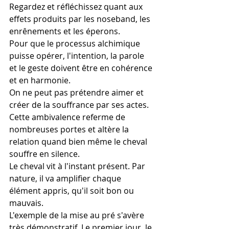
Regardez et réfléchissez quant aux 
effets produits par les noseband, les 
enrênements et les éperons. 
Pour que le processus alchimique 
puisse opérer, l'intention, la parole 
et le geste doivent être en cohérence 
et en harmonie.
On ne peut pas prétendre aimer et 
créer de la souffrance par ses actes. 
Cette ambivalence referme de 
nombreuses portes et altère la 
relation quand bien même le cheval 
souffre en silence.
Le cheval vit à l'instant présent. Par 
nature, il va amplifier chaque 
élément appris, qu'il soit bon ou 
mauvais. 
L'exemple de la mise au pré s'avère 
très démonstratif. Le premier jour, le 