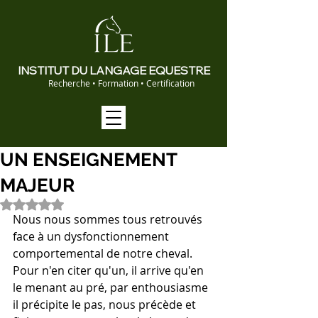
INSTITUT DU LANGAGE EQUESTRE
Recherche • Formation • Certification
UN ENSEIGNEMENT
MAJEUR
Noté NaN étoiles sur 5.
Nous nous sommes tous retrouvés 
face à un dysfonctionnement 
comportemental de notre cheval.
Pour n'en citer qu'un, il arrive qu'en 
le menant au pré, par enthousiasme 
il précipite le pas, nous précède et 