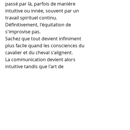
passé par là, parfois de manière 
intuitive ou innée, souvent par un 
travail spirituel continu.
Définitivement, l'équitation de 
s'improvise pas. 
Sachez que tout devient infiniment 
plus facile quand les consciences du 
cavalier et du cheval s'alignent. 
La communication devient alors 
intuitive tandis que l'art de 
l'équitation ouvre un chemin d'éveil 
de conscience.
Comprenne qui pourra.
Francis Stuck