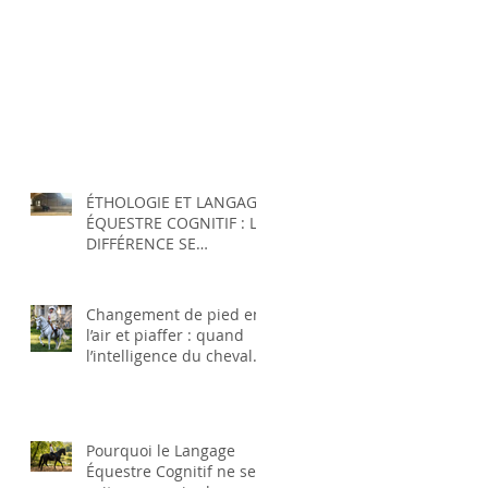
ÉTHOLOGIE ET LANGAGE
ÉQUESTRE COGNITIF : LA
DIFFÉRENCE SE
DÉMONTRE PAR LES
FAITS
Changement de pied en
l’air et piaffer : quand
l’intelligence du cheval
facilite l’accès aux
mouvements supérieurs
Pourquoi le Langage
Équestre Cognitif ne se