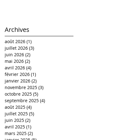
Archives
août 2026
(1)
1 post
juillet 2026
(3)
3 posts
juin 2026
(2)
2 posts
mai 2026
(2)
2 posts
avril 2026
(4)
4 posts
février 2026
(1)
1 post
janvier 2026
(2)
2 posts
novembre 2025
(3)
3 posts
octobre 2025
(5)
5 posts
septembre 2025
(4)
4 posts
août 2025
(4)
4 posts
juillet 2025
(5)
5 posts
juin 2025
(2)
2 posts
avril 2025
(1)
1 post
mars 2025
(2)
2 posts
janvier 2025
(5)
5 posts