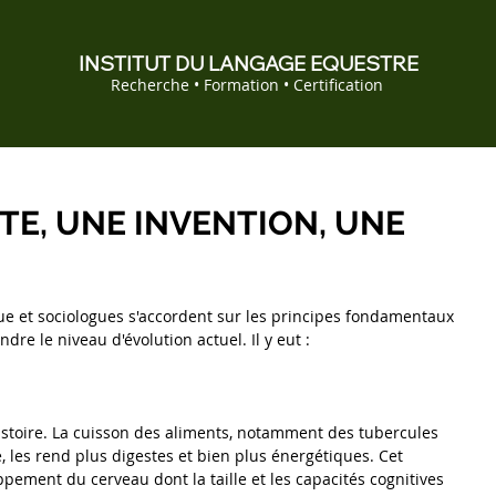
INSTITUT DU LANGAGE EQUESTRE
Recherche • Formation • Certification
E, UNE INVENTION, UNE
ue et sociologues s'accordent sur les principes fondamentaux 
dre le niveau d'évolution actuel. Il y eut :
istoire. La cuisson des aliments, notamment des tubercules 
, les rend plus digestes et bien plus énergétiques. Cet 
ppement du cerveau dont la taille et les capacités cognitives 