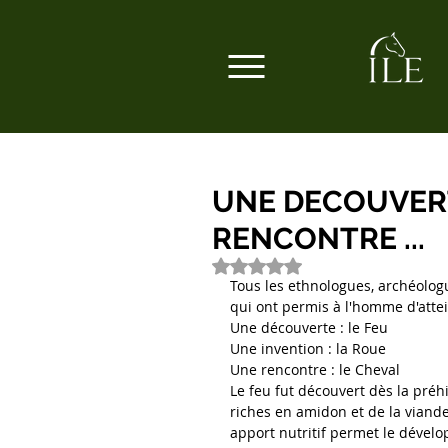
UNE DECOUVERT
RENCONTRE ...
Noté NaN étoiles sur 5.
Tous les ethnologues, archéolog
qui ont permis à l'homme d'attein
Une découverte : le Feu
Une invention : la Roue
Une rencontre : le Cheval
Le feu fut découvert dès la préh
riches en amidon et de la viande
apport nutritif permet le dévelo