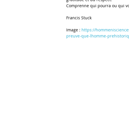
Comprenne qui pourra ou qui vo
Francis Stuck
Image : 
https://hommenisciences
preuve-que-lhomme-prehistoriq