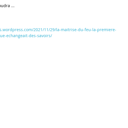
udra ...
.wordpress.com/2021/11/29/la-maitrise-du-feu-la-premiere-
ue-echangeait-des-savoirs/