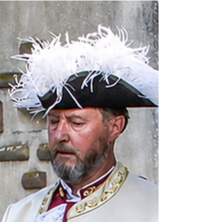
comportement du cheval, ses réactions, ses
modes de communication et ses mécanismes
d’apprentissage. Le Langage Équestre Cognitif
(LEC) construit avec lui une communication
structurée, fondée sur la cohérence interne