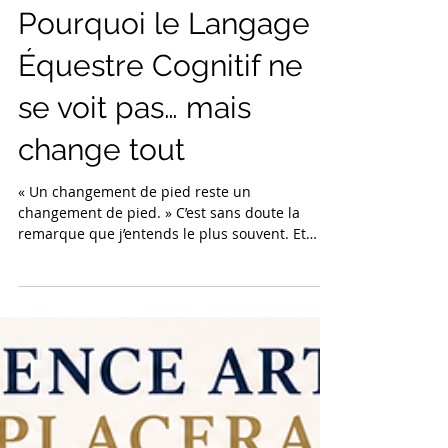
Pourquoi le Langage
Équestre Cognitif ne
se voit pas… mais
change tout
« Un changement de pied reste un
changement de pied. » C’est sans doute la
remarque que j’entends le plus souvent. Et
pourtant, c’est précisément là que se trouve
toute la différence. À première vue, rien ne
distingue un changement de pied obtenu en
Langage Équestre Cognitif (LEC) d’un