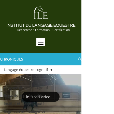
INSTITUT DU LANGAGE EQUESTRE
Recherche • Formation • Certification
CHRONIQUES
Langage équestre cognitif
Tous les posts
Langage équestre cognitif
Regards et philosophie
Load video
Institut et Communauté
Cognition et Intelligence