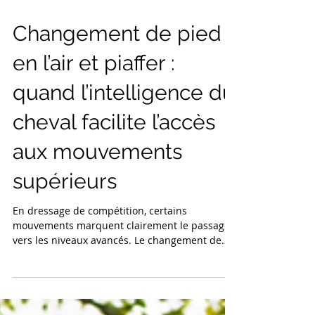
Changement de pied
en l’air et piaffer :
quand l’intelligence du
cheval facilite l’accès
aux mouvements
supérieurs
En dressage de compétition, certains
mouvements marquent clairement le passage
vers les niveaux avancés. Le changement de
pied en l’air au galop apparaît dans les reprises
des niveaux supérieurs, notamment en